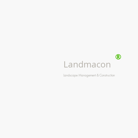
®
Landmacon
Landscape Management & Construction