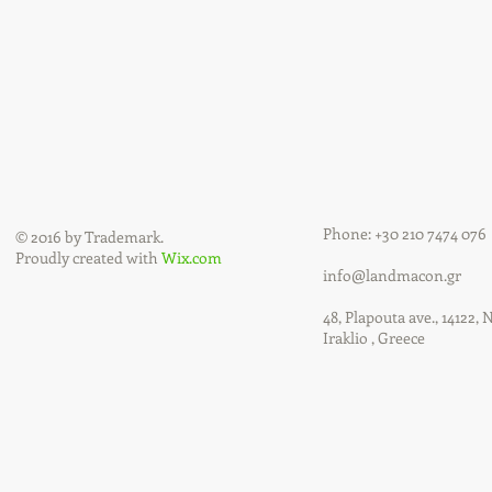
Phone: +30 210 7474 076
© 2016 by Trademark.
Proudly created with
Wix.com
info@landmacon.gr
48, Plapouta ave., 14122, 
Iraklio , Greece